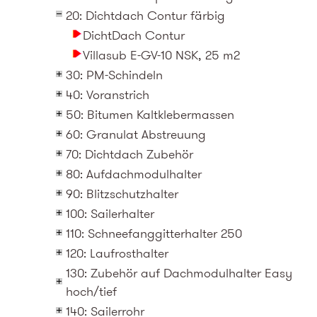
20: Dichtdach Contur färbig
DichtDach Contur
Villasub E-GV-10 NSK, 25 m2
30: PM-Schindeln
40: Voranstrich
50: Bitumen Kaltklebermassen
60: Granulat Abstreuung
70: Dichtdach Zubehör
80: Aufdachmodulhalter
90: Blitzschutzhalter
100: Sailerhalter
110: Schneefanggitterhalter 250
120: Laufrosthalter
130: Zubehör auf Dachmodulhalter Easy
hoch/tief
140: Sailerrohr