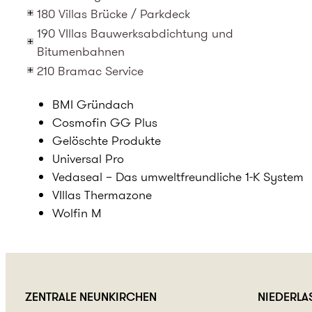
180 Villas Brücke / Parkdeck
190 VIllas Bauwerksabdichtung und
Bitumenbahnen
210 Bramac Service
BMI Gründach
Cosmofin GG Plus
Gelöschte Produkte
Universal Pro
Vedaseal – Das umweltfreundliche 1-K System
VIllas Thermazone
Wolfin M
ZENTRALE
NEUNKIRCHEN
NIEDERL