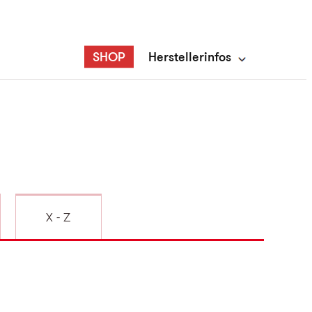
SHOP
Herstellerinfos
X - Z