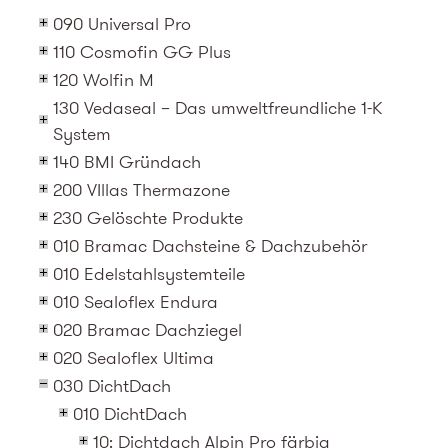
090 Universal Pro
110 Cosmofin GG Plus
120 Wolfin M
130 Vedaseal – Das umweltfreundliche 1-K
System
140 BMI Gründach
200 VIllas Thermazone
230 Gelöschte Produkte
010 Bramac Dachsteine & Dachzubehör
010 Edelstahlsystemteile
010 Sealoflex Endura
020 Bramac Dachziegel
020 Sealoflex Ultima
030 DichtDach
010 DichtDach
10: Dichtdach Alpin Pro färbig