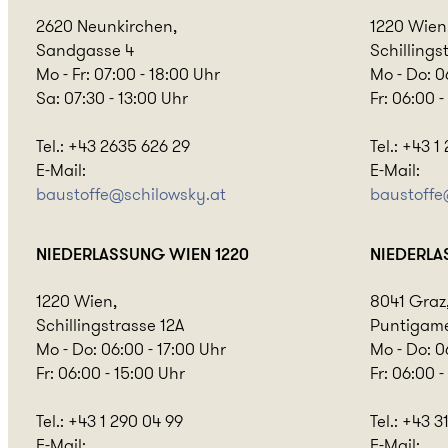
2620 Neunkirchen,
1220 Wien
Sandgasse 4
Schillings
Mo - Fr: 07:00 - 18:00 Uhr
Mo - Do: 0
Sa: 07:30 - 13:00 Uhr
Fr: 06:00 
Tel.: +43 2635 626 29
Tel.: +43 1
E-Mail:
E-Mail:
baustoffe@
schilowsky.at
baustoff
NIEDERLASSUNG
WIEN 1220
NIEDERL
1220 Wien,
8041 Graz
Schillingstrasse 12A
Puntigame
Mo - Do: 06:00 - 17:00 Uhr
Mo - Do: 0
Fr: 06:00 - 15:00 Uhr
Fr: 06:00 -
Tel.: +43 1 290 04 99
Tel.: +43 
E-Mail:
E-Mail: