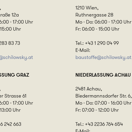
,
1210 Wien,
traße 12a
Ruthnergasse 28
6:00 - 17:00 Uhr
Mo - Do: 06:00 - 17:00 Uhr
- 15:00 Uhr
Fr: 06:00 - 15:00 Uhr
 283 83 73
Tel.: +43 1 290 04 99
E-Mail:
e@
schilowsky.at
baustoffe@
schilowsky.at
ASSUNG
GRAZ
NIEDERLASSUNG
ACHAU
,
2481 Achau,
r Strasse 61
Biedermannsdorfer Str. 6,
6:00 - 17:00 Uhr
Mo - Do: 07:00 - 16:00 Uhr
 13:00 Uhr
Fr: 07:00 - 12:00 Uhr
316 242 663
Tel.: +43 2236 764 654
E-Mail: