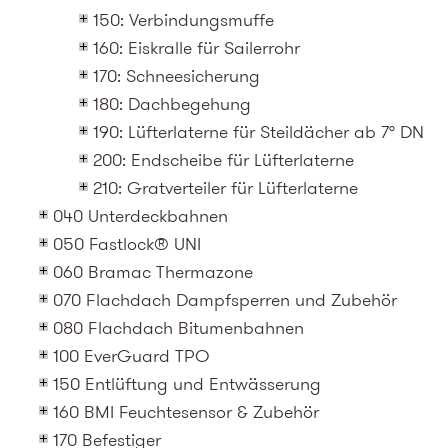
150: Verbindungsmuffe
160: Eiskralle für Sailerrohr
170: Schneesicherung
180: Dachbegehung
190: Lüfterlaterne für Steildächer ab 7° DN
200: Endscheibe für Lüfterlaterne
210: Gratverteiler für Lüfterlaterne
040 Unterdeckbahnen
050 Fastlock® UNI
060 Bramac Thermazone
070 Flachdach Dampfsperren und Zubehör
080 Flachdach Bitumenbahnen
100 EverGuard TPO
150 Entlüftung und Entwässerung
160 BMI Feuchtesensor & Zubehör
170 Befestiger