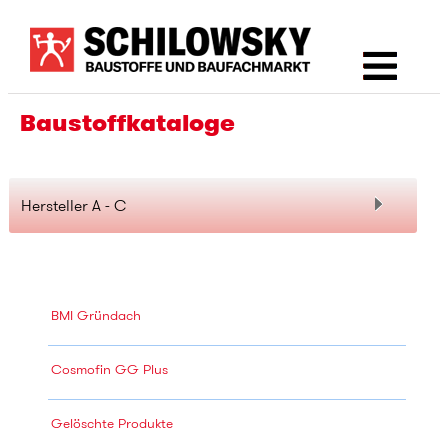
SHOP
Baustoffkataloge
Herstellerinfos
A - C
BMI Gründach
Cosmofin GG Plus
Gelöschte Produkte