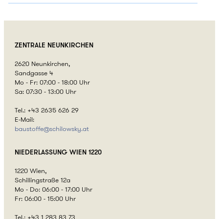
ZENTRALE
NEUNKIRCHEN
2620 Neunkirchen,
Sandgasse 4
Mo - Fr: 07:00 - 18:00 Uhr
Sa: 07:30 - 13:00 Uhr
Tel.: +43 2635 626 29
E-Mail:
baustoffe@
schilowsky.at
NIEDERLASSUNG
WIEN 1220
1220 Wien,
Schillingstraße 12a
Mo - Do: 06:00 - 17:00 Uhr
Fr: 06:00 - 15:00 Uhr
Tel.: +43 1 283 83 73