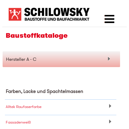
SHOP
Baustoffkataloge
Herstellerinfos
A - C
Farben, Lacke und Spachtelmassen
Alltek Raufaserfarbe
Fassadenweiß