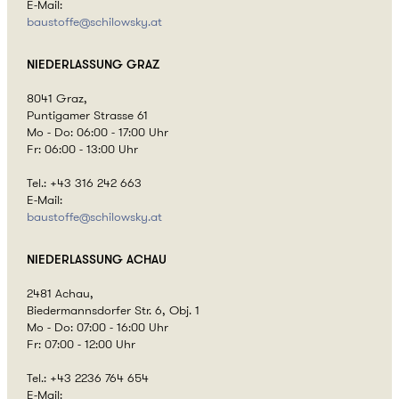
E-Mail:
baustoffe@
schilowsky.at
NIEDERLASSUNG
GRAZ
8041 Graz,
Puntigamer Strasse 61
Mo - Do: 06:00 - 17:00 Uhr
Fr: 06:00 - 13:00 Uhr
Tel.: +43 316 242 663
E-Mail:
baustoffe@
schilowsky.at
NIEDERLASSUNG
ACHAU
2481 Achau,
Biedermannsdorfer Str. 6, Obj. 1
Mo - Do: 07:00 - 16:00 Uhr
Fr: 07:00 - 12:00 Uhr
Tel.: +43 2236 764 654
E-Mail: